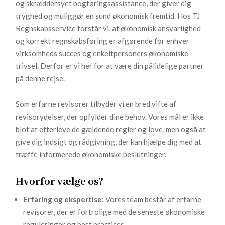
og skræddersyet bogføringsassistance, der giver dig
tryghed og muliggør en sund økonomisk fremtid. Hos TJ
Regnskabsservice forstår vi, at økonomisk ansvarlighed
og korrekt regnskabsføring er afgørende for enhver
virksomheds succes og enkeltpersoners økonomiske
trivsel. Derfor er vi her for at være din pålidelige partner
på denne rejse.
Som erfarne revisorer tilbyder vi en bred vifte af
revisorydelser, der opfylder dine behov. Vores mål er ikke
blot at efterleve de gældende regler og love, men også at
give dig indsigt og rådgivning, der kan hjælpe dig med at
træffe informerede økonomiske beslutninger.
Hvorfor vælge os?
Erfaring og ekspertise:
Vores team består af erfarne
revisorer, der er fortrolige med de seneste økonomiske
reguleringer og best practices.