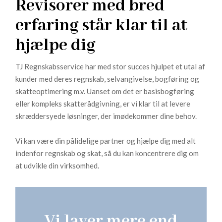
Revisorer med bred
erfaring står klar til at
hjælpe dig
TJ Regnskabsservice har med stor succes hjulpet et utal af
kunder med deres regnskab, selvangivelse, bogføring og
skatteoptimering m.v. Uanset om det er basisbogføring
eller kompleks skatterådgivning, er vi klar til at levere
skræddersyede løsninger, der imødekommer dine behov.
Vi kan være din pålidelige partner og hjælpe dig med alt
indenfor regnskab og skat, så du kan koncentrere dig om
at udvikle din virksomhed.
Vi laver mere end