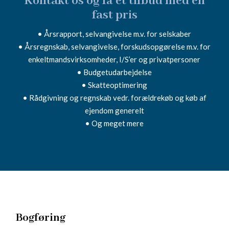
Kontakt os og få et tilbud med en
fast pris
• Årsrapport, selvangivelse m.v. for selskaber
• Årsregnskab, selvangivelse, forskudsopgørelse m.v. for
enkeltmandsvirksomheder, I/S’er og privatpersoner
• Budgetudarbejdelse
• Skatteoptimering
• Rådgivning og regnskab vedr. forældrekøb og køb af
ejendom generelt
• Og meget mere
Bogføring