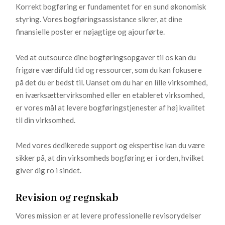
Korrekt bogføring er fundamentet for en sund økonomisk
styring. Vores bogføringsassistance sikrer, at dine
finansielle poster er nøjagtige og ajourførte.
Ved at outsource dine bogføringsopgaver til os kan du
frigøre værdifuld tid og ressourcer, som du kan fokusere
på det du er bedst til. Uanset om du har en lille virksomhed,
en iværksættervirksomhed eller en etableret virksomhed,
er vores mål at levere bogføringstjenester af høj kvalitet
til din virksomhed.
Med vores dedikerede support og ekspertise kan du være
sikker på, at din virksomheds bogføring er i orden, hvilket
giver dig ro i sindet.
Revision og regnskab
Vores mission er at levere professionelle revisorydelser