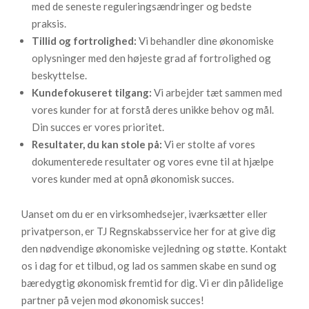
med de seneste reguleringsændringer og bedste
praksis.
Tillid og fortrolighed:
Vi behandler dine økonomiske
oplysninger med den højeste grad af fortrolighed og
beskyttelse.
Kundefokuseret tilgang:
Vi arbejder tæt sammen med
vores kunder for at forstå deres unikke behov og mål.
Din succes er vores prioritet.
Resultater, du kan stole på:
Vi er stolte af vores
dokumenterede resultater og vores evne til at hjælpe
vores kunder med at opnå økonomisk succes.
Uanset om du er en virksomhedsejer, iværksætter eller
privatperson, er TJ Regnskabsservice her for at give dig
den nødvendige økonomiske vejledning og støtte. Kontakt
os i dag for et tilbud, og lad os sammen skabe en sund og
bæredygtig økonomisk fremtid for dig. Vi er din pålidelige
partner på vejen mod økonomisk succes!