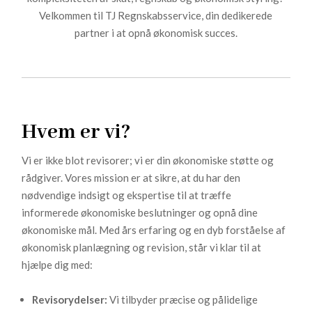
Velkommen til TJ Regnskabsservice, din dedikerede
partner i at opnå økonomisk succes.
Hvem er vi?
Vi er ikke blot revisorer; vi er din økonomiske støtte og
rådgiver. Vores mission er at sikre, at du har den
nødvendige indsigt og ekspertise til at træffe
informerede økonomiske beslutninger og opnå dine
økonomiske mål. Med års erfaring og en dyb forståelse af
økonomisk planlægning og revision, står vi klar til at
hjælpe dig med:
Revisorydelser:
Vi tilbyder præcise og pålidelige