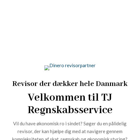
honoraret nede.
Revisor der dækker hele Danmark
Velkommen til TJ
Regnskabsservice
Vil du have økonomisk ro i sindet? Søger du en pålidelig
revisor, der kan hjælpe dig med at navigere gennem
kompleksiteten af skat, regnskab og økonomisk styring?